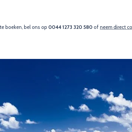
s te boeken, bel ons op
0044 1273 320 580
of
neem direct c