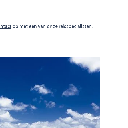
ontact
op met een van onze reisspecialisten.
Image