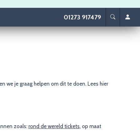
01273 917479
n we je graag helpen om dit te doen. Lees hier
lannen zoals:
rond de wereld tickets
, op maat