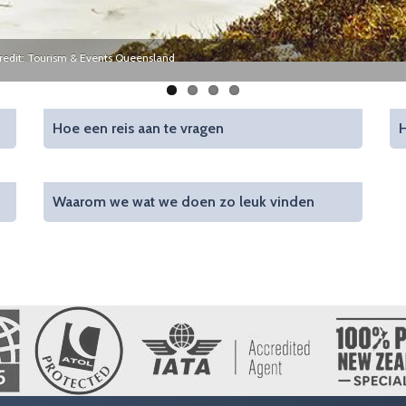
credit: Tourism & Events Queensland
Hoe een reis aan te vragen
H
Waarom we wat we doen zo leuk vinden