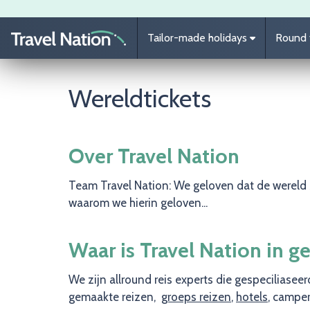
Skip to main content
Tailor-made holidays
Round t
Wereldtickets
Over Travel Nation
Team Travel Nation: We geloven dat de wereld z
waarom we hierin geloven...
Waar is Travel Nation in g
We zijn allround reis experts die gespeciliasee
gemaakte reizen,
groeps reizen
,
hotels
, camper