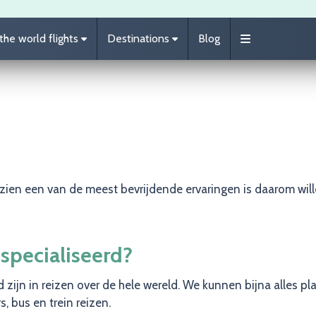
he world flights
Destinations
Blog
ien een van de meest bevrijdende ervaringen is daarom wille
especialiseerd?
rd zijn in reizen over de hele wereld. We kunnen bijna alles p
s, bus en trein reizen.